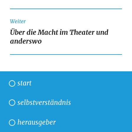
Beitrag:
Weiter
Über die Macht im Theater und
Nächster
anderswo
Beitrag:
start
selbstverständnis
herausgeber