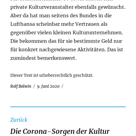
private Kulturveranstalter ebenfalls gewünscht.
Aber da hat man seitens des Bundes in die
Lufthansa scheinbar mehr Vertrauen als
gegenüber vielen kleinen Kulturunternehmen.
Die bekommen das für sie bestimmte Geld nur
für konkret nachgewiesene Aktivitäten. Das ist
zumindest bemerkenswert.
Dieser Text ist urheberrechtlich geschützt.
Autor
Veröffentlicht
Rolf Bolwin
9. Juni 2020
am
Beitragsnavigation
Zurück
Die Corona-Sorgen der Kultur
Vorheriger