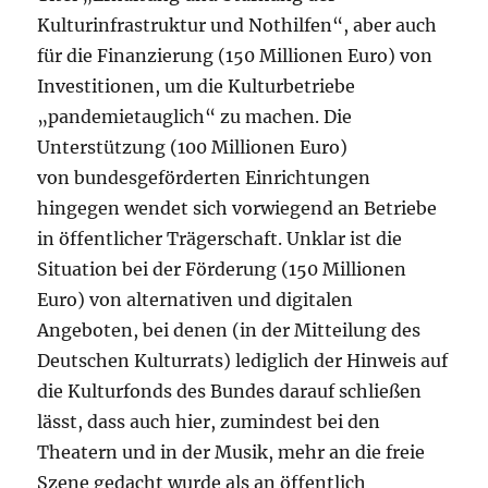
Kulturinfrastruktur und Nothilfen“, aber auch
für die Finanzierung (150 Millionen Euro) von
Investitionen, um die Kulturbetriebe
„pandemietauglich“ zu machen. Die
Unterstützung (100 Millionen Euro)
von bundesgeförderten Einrichtungen
hingegen wendet sich vorwiegend an Betriebe
in öffentlicher Trägerschaft. Unklar ist die
Situation bei der Förderung (150 Millionen
Euro) von alternativen und digitalen
Angeboten, bei denen (in der Mitteilung des
Deutschen Kulturrats) lediglich der Hinweis auf
die Kulturfonds des Bundes darauf schließen
lässt, dass auch hier, zumindest bei den
Theatern und in der Musik, mehr an die freie
Szene gedacht wurde als an öffentlich