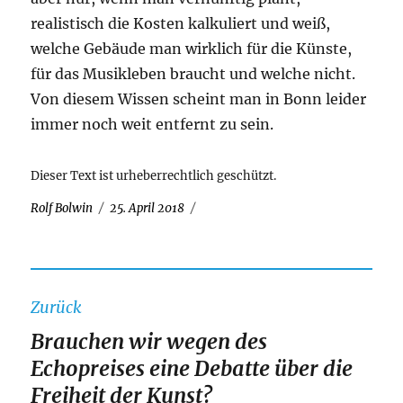
realistisch die Kosten kalkuliert und weiß,
welche Gebäude man wirklich für die Künste,
für das Musikleben braucht und welche nicht.
Von diesem Wissen scheint man in Bonn leider
immer noch weit entfernt zu sein.
Dieser Text ist urheberrechtlich geschützt.
Autor
Veröffentlicht
Rolf Bolwin
25. April 2018
am
Beitragsnavigation
Zurück
Brauchen wir wegen des
Vorheriger
Echopreises eine Debatte über die
Beitrag:
Freiheit der Kunst?