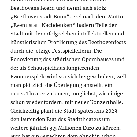
Beethovens feiern und nennt sich stolz
„Beethovenstadt Bonn“. Frei nach dem Motto
„Event statt Nachdenken“ hadern Teile der
Stadt mit der erfolgreichen intellektuellen und
künstlerischen Profilierung des Beethovenfests
durch die jetzige Festspielleiterin. Die
Renovierung des städtischen Opernhauses und
der als Schauspielhaus fungierenden
Kammerspiele wird vor sich hergeschoben, weil
man plötzlich die Überlegung anstellt, ein
neues Theater zu bauen, möglichst, wie einige
schon wieder fordern, mit neuer Konzerthalle.
Gleichzeitig plant die Stadt spätestens 2023
den laufenden Etat des Stadttheaters um
weitere jährlich 3,5 Millionen Euro zu kürzen.
Nun hat ein Gutachten dem ohnehin schon