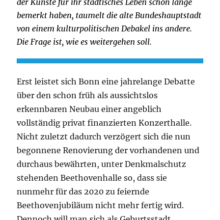
der Künste für ihr städtisches Leben schon lange
bemerkt haben, taumelt die alte Bundeshauptstadt
von einem kulturpolitischen Debakel ins andere.
Die Frage ist, wie es weitergehen soll.
Erst leistet sich Bonn eine jahrelange Debatte
über den schon früh als aussichtslos
erkennbaren Neubau einer angeblich
vollständig privat finanzierten Konzerthalle.
Nicht zuletzt dadurch verzögert sich die nun
begonnene Renovierung der vorhandenen und
durchaus bewährten, unter Denkmalschutz
stehenden Beethovenhalle so, dass sie
nunmehr für das 2020 zu feiernde
Beethovenjubiläum nicht mehr fertig wird.
Dennoch will man sich als Geburtsstadt