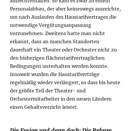
aufrechterhalten. So kam es zwar zu einem
Personalabbau, der aber keineswegs ausreichte,
um nach Auslaufen des Haustarifvertrages die
notwendige Vergütungsanpassung
vorzunehmen. Zweitens hatte man nicht
erkannt, dass an manchen Standorten
dauerhaft ein Theater oder Orchester nicht zu
den bisherigen flächentarifvertraglichen
Bedingungen unterhalten werden konnte.
Insoweit wurden die Haustarifverträge
regelmäßig wieder verlängert, so dass bis heute
der größte Teil der Theater- und
Orchestermitarbeiter in den neuen Ländern
einen Gehaltsverzicht leistet.
Die Fusion und dann doch: Die Reform