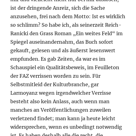
ist der dringende Anreiz, sich die Sache
anzusehen, frei nach dem Motto: Ist es wirklich
so schlimm? So habe ich, als seinerzeit Reich-
Ranicki den Grass Roman „Ein weites Feld“ im
Spiegel auseinandernahm, das Buch sofort
gekauft, gelesen und als äußerst lesenswert
empfunden. Es gab Zeiten, da war es im
Schauspiel ein Qualitätsbeweis, im Feuilleton
der FAZ verrissen worden zu sein. Für
Selbstmitleid der Kulturbranche, gar
Larmoyanz wegen irgendwelcher Verrisse
besteht also kein Anlass, auch wenn man
manches an Veröffentlichungen zuweilen
verletzend findet; man kann ja heute leicht
widersprechen, wenn es unbedingt notwendig
ist. Es haben deshalb alle die recht, die