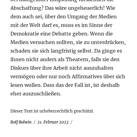
Abschaffung? Das wäre ungeheuerlich! Wie
dem auch sei, über den Umgang der Medien
mit der Welt darf es, muss es im Sinne der
Demokratie eine Debatte geben. Wenn die
Medien versuchen sollten, sie zu unterdrücken,
schaden sie sich langfristig selbst. Da ginge es
ihnen nicht anders als Theatern, falls sie den
Diskurs über ihre Arbeit nicht auszuhalten
vermögen oder nur noch Affirmatives über sich
lesen wollen. Dass das der Fall ist, ist deshalb
eher auszuschließen.
Dieser Text ist urheberrechtlich geschützt.
Autor
Veröffentlicht
Rolf Bolwin
21. Februar 2023
am