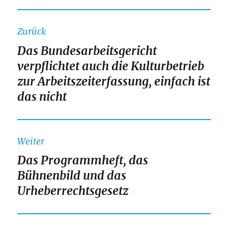
Beitragsnavigation
Zurück
Das Bundesarbeitsgericht
Vorheriger
verpflichtet auch die Kulturbetrieb
Beitrag:
zur Arbeitszeiterfassung, einfach ist
das nicht
Weiter
Das Programmheft, das
Nächster
Bühnenbild und das
Beitrag:
Urheberrechtsgesetz