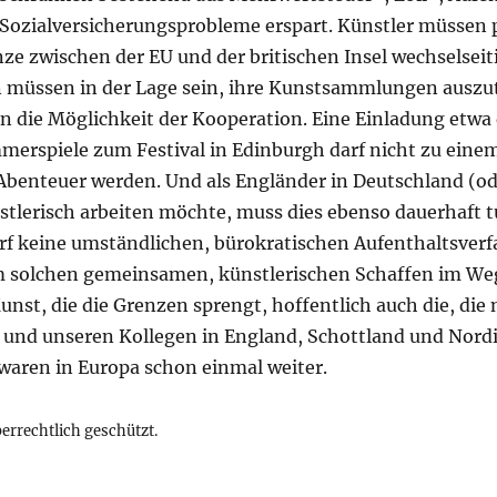
 Sozialversicherungsprobleme erspart. Künstler müssen
nze zwischen der EU und der britischen Insel wechselseit
 müssen in der Lage sein, ihre Kunstsammlungen auszu
n die Möglichkeit der Kooperation. Eine Einladung etwa
rspiele zum Festival in Edinburgh darf nicht zu eine
Abenteuer werden. Und als Engländer in Deutschland (o
tlerisch arbeiten möchte, muss dies ebenso dauerhaft 
darf keine umständlichen, bürokratischen Aufenthaltsver
m solchen gemeinsamen, künstlerischen Schaffen im We
Kunst, die die Grenzen sprengt, hoffentlich auch die, die
 und unseren Kollegen in England, Schottland und Nordi
 waren in Europa schon einmal weiter.
berrechtlich geschützt.