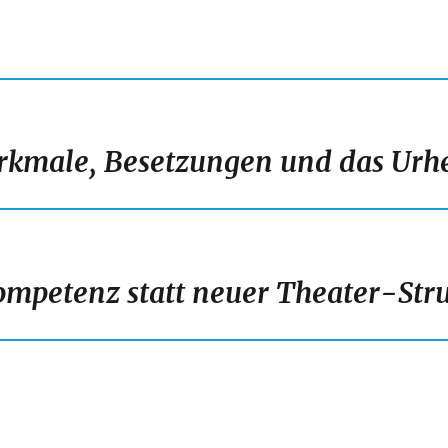
vigation
kmale, Besetzungen und das Urh
ompetenz statt neuer Theater-Str