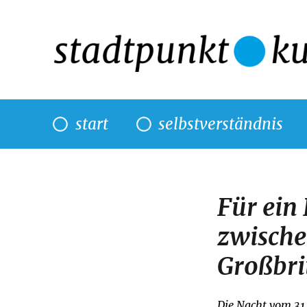
start
selbstverständnis
Für ei
zwisch
Großbri
Die Nacht vom 31.