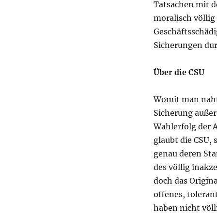
Tatsachen mit de
moralisch völlig
Geschäftsschädi
Sicherungen dur
Über die CSU
Womit man nahtl
Sicherung außer
Wahlerfolg der 
glaubt die CSU, 
genau deren Sta
des völlig inakz
doch das Origina
offenes, toleran
haben nicht völ