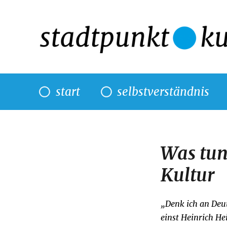
start
selbstverständnis
Was tun
Kultur
„Denk ich an Deut
einst Heinrich He