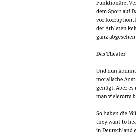
Funktionäre, Ver
dem Sport auf D
vor Korruption
der Athleten ke
ganz abgesehen.
Das Theater
Und nun kommt da
moralische Anst
genügt. Aber es 
man vielerorts 
So haben die Mü
they want to hea
in Deutschland 