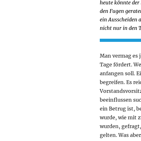
heute könnte der 
den Fugen geraten
ein Ausscheiden a
nicht nur in den 
Man vermag es ja
Tage fördert. We
anfangen soll. E
begreifen. Es re
Vorstandsvorsitz
beeinflussen su
ein Betrug ist, 
wurde, wie mit 
wurden, gefragt
gelten. Was abe