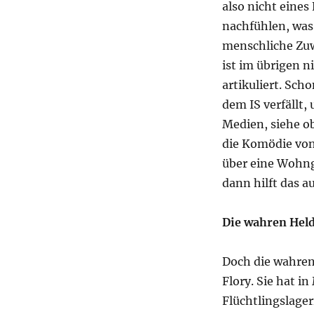
also nicht eines
nachfühlen, was
menschliche Zuw
ist im übrigen n
artikuliert. Sch
dem IS verfällt, 
Medien, siehe o
die Komödie von
über eine Wohng
dann hilft das a
Die wahren Held
Doch die wahren
Flory. Sie hat i
Flüchtlingslage