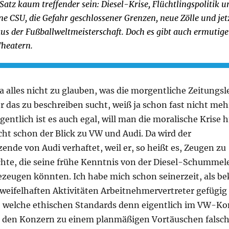
Satz kaum treffender sein: Diesel-Krise, Flüchtlingspolitik u
e CSU, die Gefahr geschlossener Grenzen, neue Zölle und je
us der Fußballweltmeisterschaft. Doch es gibt auch ermutig
Theatern.
 alles nicht zu glauben, was die morgentliche Zeitungsl
r das zu beschreiben sucht, weiß ja schon fast nicht meh
igentlich ist es auch egal, will man die moralische Krise 
icht schon der Blick zu VW und Audi. Da wird der
ende von Audi verhaftet, weil er, so heißt es, Zeugen zu
chte, die seine frühe Kenntnis von der Diesel-Schummele
bezeugen könnten. Ich habe mich schon seinerzeit, als b
zweifelhaften Aktivitäten Arbeitnehmervertreter gefügi
, welche ethischen Standards denn eigentlich im VW-K
r den Konzern zu einem planmäßigen Vortäuschen falsc