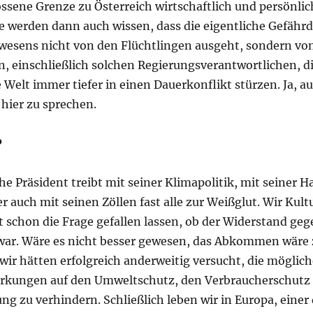
ssene Grenze zu Österreich wirtschaftlich und persönlich
ie werden dann auch wissen, dass die eigentliche Gefähr
esens nicht von den Flüchtlingen ausgeht, sondern vo
n, einschließlich solchen Regierungsverantwortlichen, d
e Welt immer tiefer in einen Dauerkonflikt stürzen. Ja, a
hier zu sprechen.
P
e Präsident treibt mit seiner Klimapolitik, mit seiner H
er auch mit seinen Zöllen fast alle zur Weißglut. Wir Kult
t schon die Frage gefallen lassen, ob der Widerstand ge
g war. Wäre es nicht besser gewesen, das Abkommen wäre
r hätten erfolgreich anderweitig versucht, die möglic
rkungen auf den Umweltschutz, den Verbraucherschutz 
ng zu verhindern. Schließlich leben wir in Europa, einer