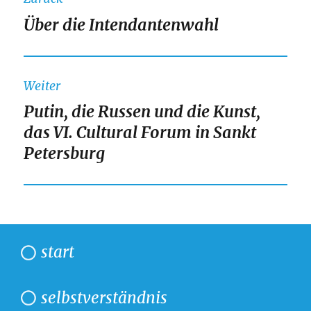
Über die Intendantenwahl
Vorheriger
Beitrag:
Weiter
Putin, die Russen und die Kunst,
Nächster
das VI. Cultural Forum in Sankt
Beitrag:
Petersburg
start
selbstverständnis