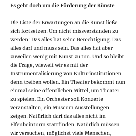
Es geht doch um die Förderung der Künste
Die Liste der Erwartungen an die Kunst ließe
sich fortsetzen. Um nicht missverstanden zu
werden: Das alles hat seine Berechtigung. Das
alles darf und muss sein. Das alles hat aber
zuweilen wenig mit Kunst zu tun. Und so bleibt
die Frage, wieweit wir es mit der
Instrumentalisierung von Kulturinstitutionen
denn treiben wollen. Ein Theater bekommt nun
einmal seine öffentlichen Mittel, um Theater
zu spielen. Ein Orchester soll Konzerte
veranstalten, ein Museum Ausstellungen
zeigen. Natürlich darf das alles nicht im
Elfenbeinturm stattfinden. Natürlich müssen
wir versuchen, möglichst viele Menschen,